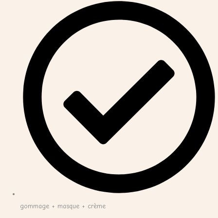
gommage + masque + crème