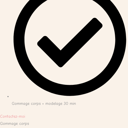
Gommage corps + modelage 30 min
Contactez-moi
Gommage corps