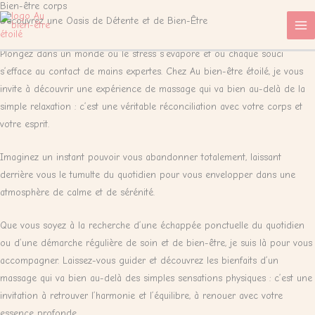
Bien-être corps
Aller
Découvrez une Oasis de Détente et de Bien-Être
au
contenu
Plongez dans un monde où le stress s’évapore et où chaque souci
s’efface au contact de mains expertes. Chez Au bien-être étoilé, je vous
invite à découvrir une expérience de massage qui va bien au-delà de la
simple relaxation : c’est une véritable réconciliation avec votre corps et
votre esprit.
Imaginez un instant pouvoir vous abandonner totalement, laissant
derrière vous le tumulte du quotidien pour vous envelopper dans une
atmosphère de calme et de sérénité.
Que vous soyez à la recherche d’une échappée ponctuelle du quotidien
ou d’une démarche régulière de soin et de bien-être, je suis là pour vous
accompagner. Laissez-vous guider et découvrez les bienfaits d’un
massage qui va bien au-delà des simples sensations physiques : c’est une
invitation à retrouver l’harmonie et l’équilibre, à renouer avec votre
essence profonde.