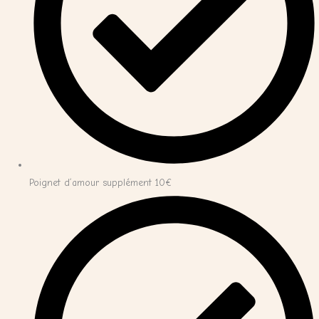
Poignet d’amour supplément 10€